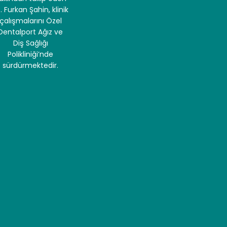
. Furkan Şahin, klinik
çalışmalarını Özel
Dentalport Ağız ve
Diş Sağlığı
Polikliniği’nde
sürdürmektedir.