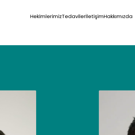
Hekimlerimiz
Tedaviler
İletişim
Hakkımızda